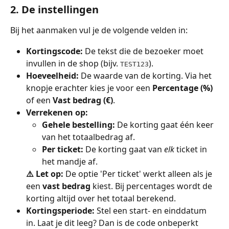
2. De instellingen
Bij het aanmaken vul je de volgende velden in:
Kortingscode:
 De tekst die de bezoeker moet 
invullen in de shop (bijv. 
).
TEST123
Hoeveelheid:
 De waarde van de korting. Via het 
knopje erachter kies je voor een 
Percentage (%)
of een 
Vast bedrag (€)
.
Verrekenen op:
Gehele bestelling:
 De korting gaat één keer 
van het totaalbedrag af.
Per ticket:
 De korting gaat van 
elk
 ticket in 
het mandje af.
⚠️ Let op:
 De optie 'Per ticket' werkt alleen als je 
een 
vast bedrag
 kiest. Bij percentages wordt de 
korting altijd over het totaal berekend.
Kortingsperiode:
 Stel een start- en einddatum 
in. Laat je dit leeg? Dan is de code onbeperkt 