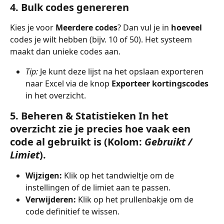
4. Bulk codes genereren
Kies je voor 
Meerdere codes
? Dan vul je in 
hoeveel
codes je wilt hebben (bijv. 10 of 50). Het systeem 
maakt dan unieke codes aan.
Tip:
 Je kunt deze lijst na het opslaan exporteren 
naar Excel via de knop 
Exporteer kortingscodes
in het overzicht.
5. Beheren & Statistieken
 In het 
overzicht zie je precies hoe vaak een 
code al gebruikt is (Kolom: 
Gebruikt / 
Limiet
).
Wijzigen:
 Klik op het tandwieltje om de 
instellingen of de limiet aan te passen.
Verwijderen:
 Klik op het prullenbakje om de 
code definitief te wissen.