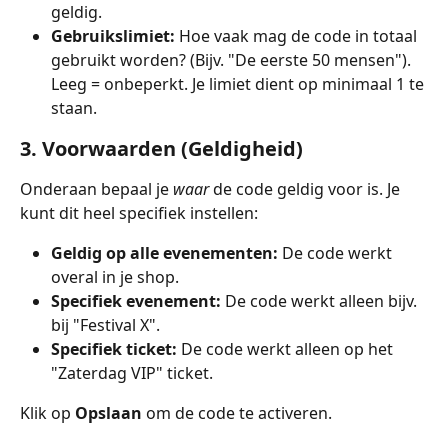
geldig.
Gebruikslimiet:
 Hoe vaak mag de code in totaal 
gebruikt worden? (Bijv. "De eerste 50 mensen"). 
Leeg = onbeperkt. Je limiet dient op minimaal 1 te 
staan. 
3. Voorwaarden (Geldigheid)
Onderaan bepaal je 
waar
 de code geldig voor is. Je 
kunt dit heel specifiek instellen:
Geldig op alle evenementen:
 De code werkt 
overal in je shop.
Specifiek evenement:
 De code werkt alleen bijv. 
bij "Festival X".
Specifiek ticket:
 De code werkt alleen op het 
"Zaterdag VIP" ticket.
Klik op 
Opslaan
 om de code te activeren.