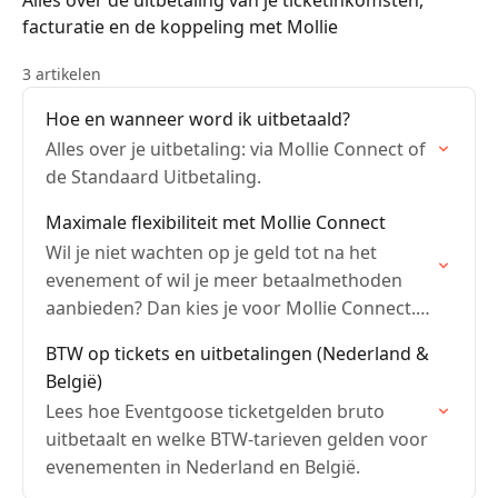
Alles over de uitbetaling van je ticketinkomsten,
facturatie en de koppeling met Mollie
3 artikelen
Hoe en wanneer word ik uitbetaald?
Alles over je uitbetaling: via Mollie Connect of
de Standaard Uitbetaling.
Maximale flexibiliteit met Mollie Connect
Wil je niet wachten op je geld tot na het
evenement of wil je meer betaalmethoden
aanbieden? Dan kies je voor Mollie Connect.
Hiermee koppel je jouw eigen zakelijke Mollie-
BTW op tickets en uitbetalingen (Nederland &
account…
België)
Lees hoe Eventgoose ticketgelden bruto
uitbetaalt en welke BTW-tarieven gelden voor
evenementen in Nederland en België.