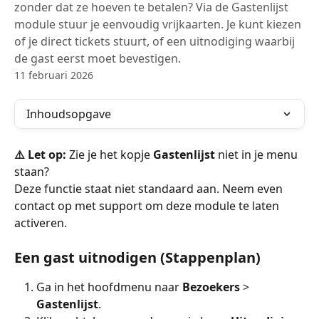
zonder dat ze hoeven te betalen? Via de Gastenlijst
module stuur je eenvoudig vrijkaarten. Je kunt kiezen
of je direct tickets stuurt, of een uitnodiging waarbij
de gast eerst moet bevestigen.
11 februari 2026
Inhoudsopgave
⚠️ Let op:
 Zie je het kopje 
Gastenlijst
 niet in je menu 
staan?
Deze functie staat niet standaard aan. Neem even 
contact op met support om deze module te laten 
activeren.
Een gast uitnodigen (Stappenplan)
Ga in het hoofdmenu naar 
Bezoekers
 > 
Gastenlijst
.