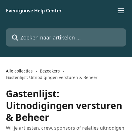
Naar de hoofdinhoud
Eventgoose Help Center
Zoeken naar artikelen ...
Alle collecties
Bezoekers
Gastenlijst: Uitnodigingen versturen & Beheer
Gastenlijst:
Uitnodigingen versturen
& Beheer
Wil je artiesten, crew, sponsors of relaties uitnodigen