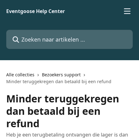
Naar de hoofdinhoud
Eventgoose Help Center
Zoeken naar artikelen ...
Alle collecties
Bezoekers support
Minder teruggekregen dan betaald bij een refund
Minder teruggekregen
dan betaald bij een
refund
Heb je een terugbetaling ontvangen die lager is dan