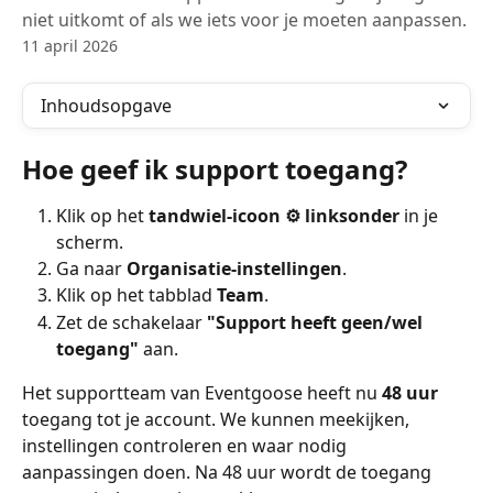
niet uitkomt of als we iets voor je moeten aanpassen.
11 april 2026
Inhoudsopgave
Hoe geef ik support toegang?
Klik op het 
tandwiel-icoon ⚙️ linksonder
 in je 
scherm.
Ga naar 
Organisatie-instellingen
.
Klik op het tabblad 
Team
.
Zet de schakelaar 
"Support heeft geen/wel 
toegang"
 aan.
Het supportteam van Eventgoose heeft nu 
48 uur
toegang tot je account. We kunnen meekijken, 
instellingen controleren en waar nodig 
aanpassingen doen. Na 48 uur wordt de toegang 