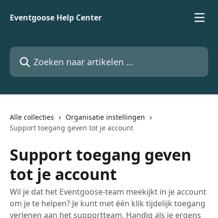
Naar de hoofdinhoud
Eventgoose Help Center
Zoeken naar artikelen ...
Alle collecties
Organisatie instellingen
Support toegang geven tot je account
Support toegang geven
tot je account
Wil je dat het Eventgoose-team meekijkt in je account
om je te helpen? Je kunt met één klik tijdelijk toegang
verlenen aan het supportteam. Handig als je ergens