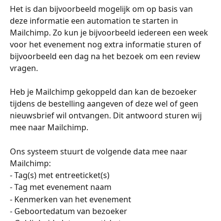
Het is dan bijvoorbeeld mogelijk om op basis van 
deze informatie een automation te starten in 
Mailchimp. Zo kun je bijvoorbeeld iedereen een week 
voor het evenement nog extra informatie sturen of 
bijvoorbeeld een dag na het bezoek om een review 
vragen. 
Heb je Mailchimp gekoppeld dan kan de bezoeker 
tijdens de bestelling aangeven of deze wel of geen 
nieuwsbrief wil ontvangen. Dit antwoord sturen wij 
mee naar Mailchimp. 
Ons systeem stuurt de volgende data mee naar 
Mailchimp: 
- Tag(s) met entreeticket(s)
- Tag met evenement naam
- Kenmerken van het evenement
- Geboortedatum van bezoeker 