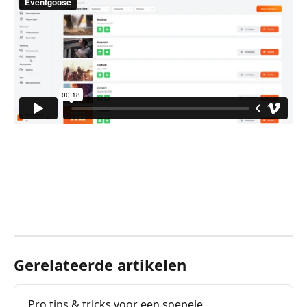
Gerelateerde artikelen
Pro tips & tricks voor een soepele 