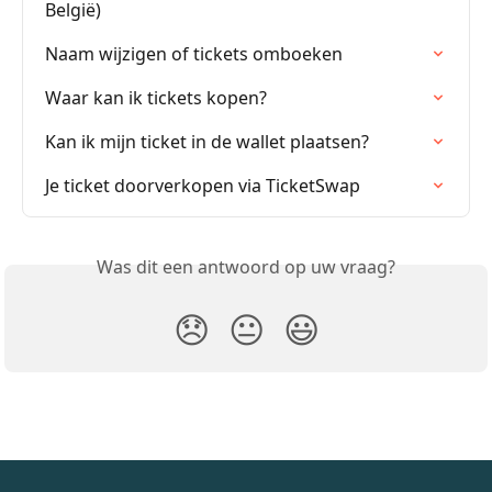
België)
Naam wijzigen of tickets omboeken
Waar kan ik tickets kopen?
Kan ik mijn ticket in de wallet plaatsen?
Je ticket doorverkopen via TicketSwap
Was dit een antwoord op uw vraag?
😞
😐
😃