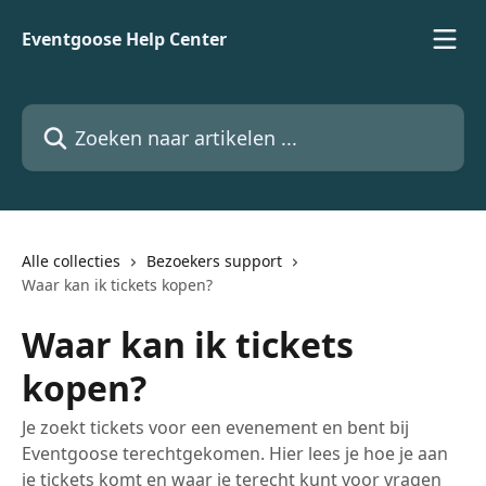
Naar de hoofdinhoud
Eventgoose Help Center
Zoeken naar artikelen ...
Alle collecties
Bezoekers support
Waar kan ik tickets kopen?
Waar kan ik tickets
kopen?
Je zoekt tickets voor een evenement en bent bij
Eventgoose terechtgekomen. Hier lees je hoe je aan
je tickets komt en waar je terecht kunt voor vragen